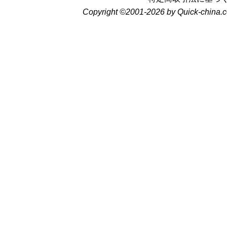
Copyright ©2001-2026 by Quick-china.c