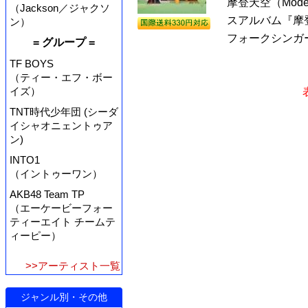
摩登天空（Mod
（Jackson／ジャクソ
スアルバム『摩登
ン）
フォークシンガー
= グループ =
TF BOYS
（ティー・エフ・ボー
イズ）
TNT時代少年団 (シーダ
イシャオニェントゥア
ン)
INTO1
（イントゥーワン）
AKB48 Team TP
（エーケービーフォー
ティーエイト チームテ
ィーピー）
>>アーティスト一覧
ジャンル別・その他