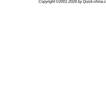
Copyright ©2001-2026 by Quick-china.c