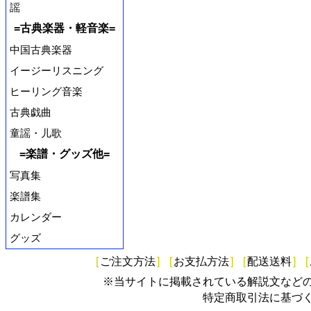
謡
=古典楽器・軽音楽=
中国古典楽器
イージーリスニング
ヒーリング音楽
古典戯曲
童謡・儿歌
=楽譜・グッズ他=
写真集
楽譜集
カレンダー
グッズ
[
ご注文方法
]
[
お支払方法
]
[
配送送料
]
[
※当サイトに掲載されている解説文など
特定商取引法に基づ