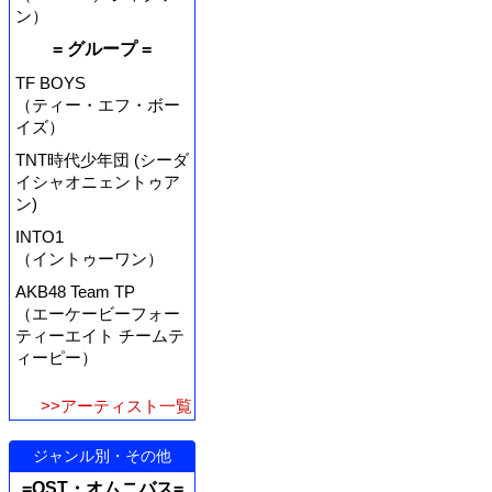
ン）
= グループ =
TF BOYS
（ティー・エフ・ボー
イズ）
TNT時代少年団 (シーダ
イシャオニェントゥア
ン)
INTO1
（イントゥーワン）
AKB48 Team TP
（エーケービーフォー
ティーエイト チームテ
ィーピー）
>>アーティスト一覧
ジャンル別・その他
=OST・オムニバス=