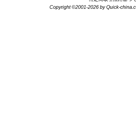
Copyright ©2001-2026 by Quick-china.c