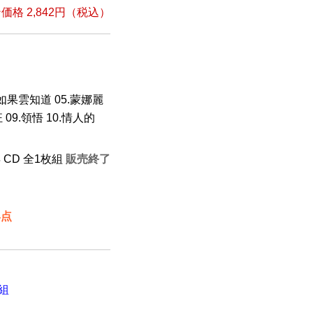
格 2,842円（税込）
4.如果雲知道 05.蒙娜麗
 09.領悟 10.情人的
年 CD 全1枚組
販売終了
4点
組