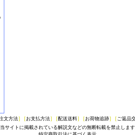
=
注文方法
]
[
お支払方法
]
[
配送送料
]
[
お荷物追跡
]
[
ご返品
当サイトに掲載されている解説文などの無断転載を禁止します
特定商取引法に基づく表示