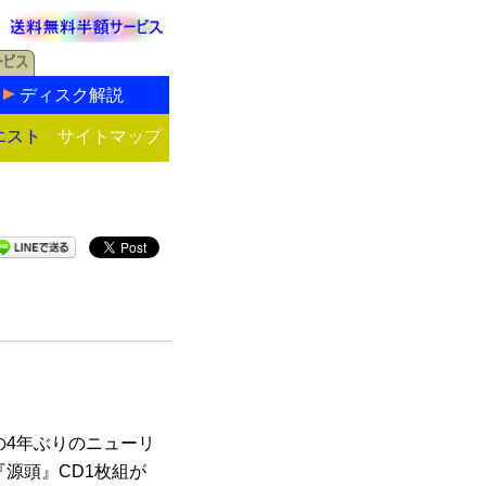
ディスク解説
エスト
サイトマップ
の4年ぶりのニューリ
源頭』CD1枚組が