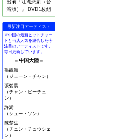
出演『江湖悲劇（台
湾版）』 DVD1枚組
最新注目アーティスト
※中国の最新ヒットチャー
トと当店人気を総合した今
注目のアーティストです。
毎日更新しています。
= 中国大陸 =
張靚穎
（ジェーン・チャン）
張碧晨
（チャン・ビーチェ
ン）
許嵩
（シュー・ソン）
陳楚生
（チェン・チュウシェ
ン）