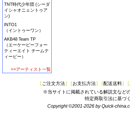
TNT時代少年団 (シーダ
イシャオニェントゥア
ン)
INTO1
（イントゥーワン）
AKB48 Team TP
（エーケービーフォー
ティーエイト チームテ
ィーピー）
>>アーティスト一覧
[
ご注文方法
]
[
お支払方法
]
[
配送送料
]
[
※当サイトに掲載されている解説文など
特定商取引法に基づ
Copyright ©2001-2026 by Quick-china.c