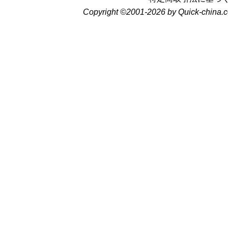
Copyright ©2001-2026 by Quick-china.c