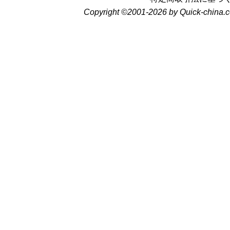
Copyright ©2001-2026 by Quick-china.c