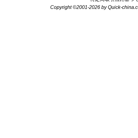
Copyright ©2001-2026 by Quick-china.c