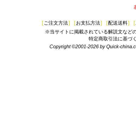
[
ご注文方法
]
[
お支払方法
]
[
配送送料
]
[
※当サイトに掲載されている解説文など
特定商取引法に基づ
Copyright ©2001-2026 by Quick-china.c