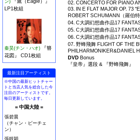
ン)
『鷹（Eagle）』
02. CONCERTO FOR PIANO A
LP1枚組
03. IN E FLAT MAJOR OP. 73 
ROBERT SCHUMANN（羅伯
04. C大調幻想曲作品17 FANTASY 
05. C大調幻想曲作品17 FANTASY 
06. C大調幻想曲作品17 FANTASY 
07. 野蜂飛舞 FLIGHT OF TH
秦昊(チン・ハオ)
『簪
PHILHARMONIKER&DANIEL 
花図』 CD1枚組
DVD
Bonus
『皇帝』選段 & 『野蜂飛舞』
最新注目アーティスト
※中国の最新ヒットチャー
トと当店人気を総合した今
注目のアーティストです。
毎日更新しています。
= 中国大陸 =
張碧晨
（チャン・ビーチェ
ン）
張靚穎