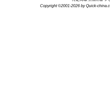
Copyright ©2001-2026 by Quick-china.c