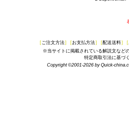
[
ご注文方法
]
[
お支払方法
]
[
配送送料
]
[
※当サイトに掲載されている解説文など
特定商取引法に基づ
Copyright ©2001-2026 by Quick-china.c