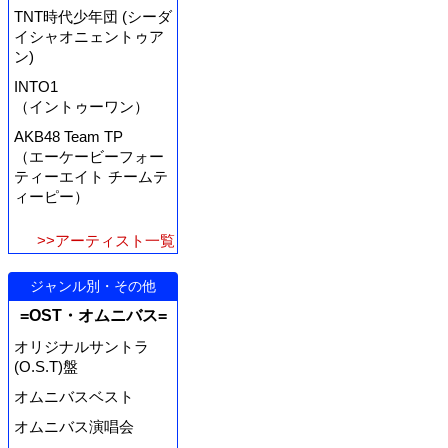
TNT時代少年団 (シーダ
イシャオニェントゥア
ン)
INTO1
（イントゥーワン）
AKB48 Team TP
（エーケービーフォー
ティーエイト チームテ
ィーピー）
>>アーティスト一覧
ジャンル別・その他
=OST・オムニバス=
オリジナルサントラ
(O.S.T)盤
オムニバスベスト
オムニバス演唱会