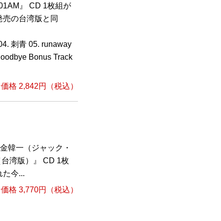
1AM』 CD 1枚組が
発売の台湾版と同
. 刺青 05. runaway
oodbye Bonus Track
格 2,842円（税込）
”金韓一（ジャック・
（台湾版）』 CD 1枚
今...
格 3,770円（税込）