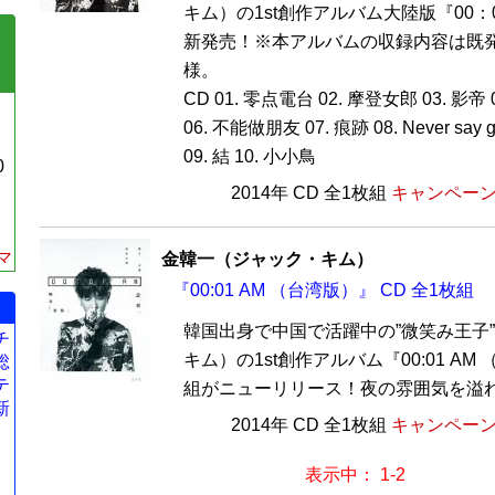
キム）の1st創作アルバム大陸版『00：0
新発売！※本アルバムの収録内容は既
様。
CD 01. 零点電台 02. 摩登女郎 03. 影帝 04
06. 不能做朋友 07. 痕跡 08. Never say g
09. 結 10. 小小鳥
0
2014年 CD 全1枚組
キャンペーン価
マ
金韓一（ジャック・キム）
『00:01 AM （台湾版）』 CD 全1枚組
韓国出身で中国で活躍中の”微笑み王子
チ
キム）の1st創作アルバム『00:01 AM 
総
テ
組がニューリリース！夜の雰囲気を溢れた
新
2014年 CD 全1枚組
キャンペーン価
表示中： 1-2