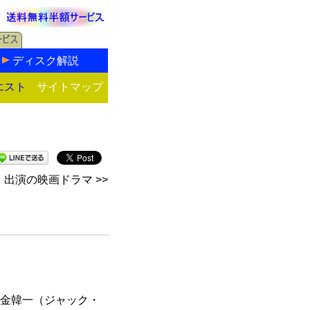
ディスク解説
エスト
サイトマップ
出演の映画ドラマ >>
”金韓一（ジャック・