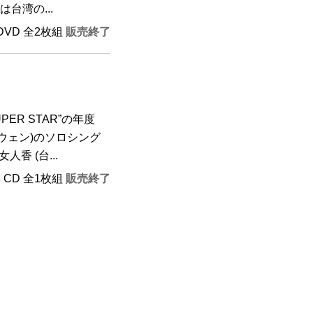
台湾の...
+DVD 全2枚組
販売終了
ER STAR”の年度
ウェン)のソロシング
人香 (台...
年 CD 全1枚組
販売終了