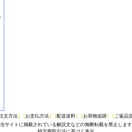
=
注文方法
]
[
お支払方法
]
[
配送送料
]
[
お荷物追跡
]
[
ご返品
当サイトに掲載されている解説文などの無断転載を禁止します
特定商取引法に基づく表示