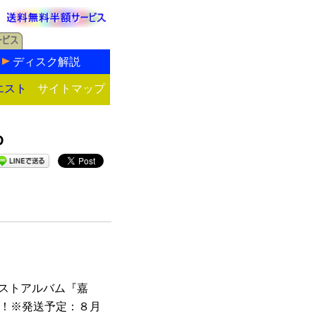
ディスク解説
エスト
サイトマップ
D
ーストアルバム『嘉
ス！※発送予定：８月