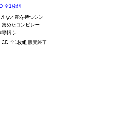
D 全1枚組
非凡な才能を持つシン
を集めたコンピレー
 (...
年 CD 全1枚組
販売終了