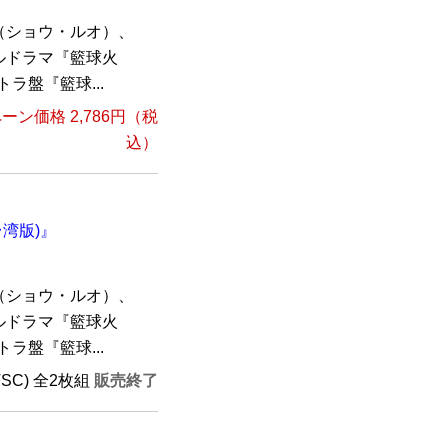
（ショウ・ルオ）、
ルドラマ『籃球火
トラ盤『籃球...
ーン価格 2,786円（税
込）
台湾版)』
（ショウ・ルオ）、
ルドラマ『籃球火
トラ盤『籃球...
TSC) 全2枚組
販売終了