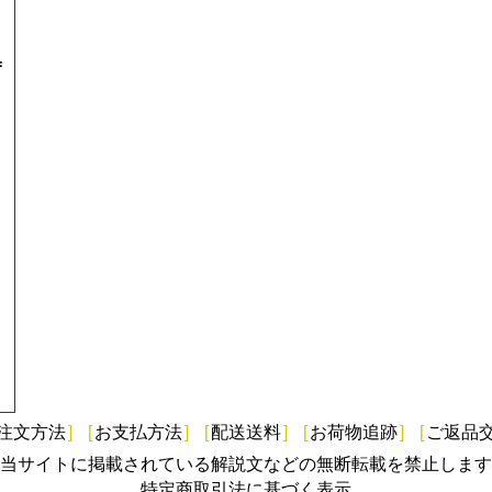
=
注文方法
]
[
お支払方法
]
[
配送送料
]
[
お荷物追跡
]
[
ご返品
当サイトに掲載されている解説文などの無断転載を禁止します
特定商取引法に基づく表示