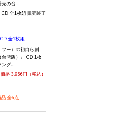
の台...
年 CD 全1枚組
販売終了
』 CD 全1枚組
・フー）の初自ら創
y （台湾版）』 CD 1枚
グ...
格 3,956円（税込）
品 全5点