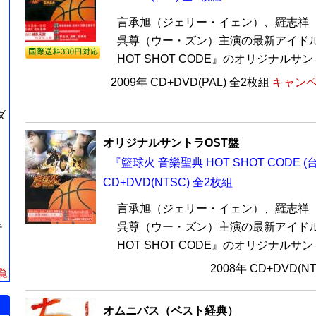
言承旭（ジェリー・イェン）、羅志祥
呉尊（ウー・ズン）主演の最新アイド
HOT SHOT CODE』のオリジナルサン
2009年 CD+DVD(PAL) 全2枚組
キャンペ
ダ
オリジナルサントラOST盤
『籃球火 音樂聖典 HOT SHOT CODE (
CD+DVD(NTSC) 全2枚組
言承旭（ジェリー・イェン）、羅志祥
呉尊（ウー・ズン）主演の最新アイド
テ
HOT SHOT CODE』のオリジナルサン
2008年 CD+DVD(N
覧
オムニバス（ベスト経典）