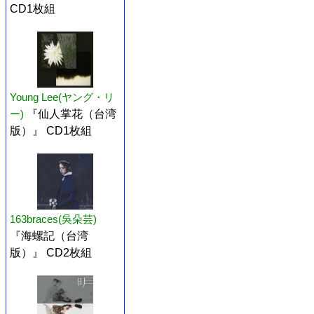
CD1枚組
Young Lee(ヤング・リ
ー)
『仙人掌花（台湾
版）』 CD1枚組
163braces(吳朵芸)
『海螺記（台湾
版）』 CD2枚組