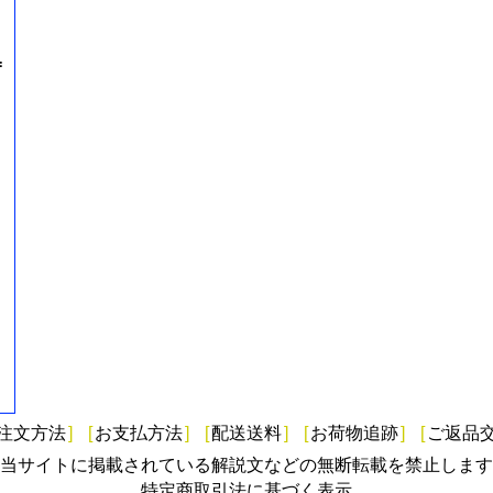
=
注文方法
]
[
お支払方法
]
[
配送送料
]
[
お荷物追跡
]
[
ご返品
当サイトに掲載されている解説文などの無断転載を禁止します
特定商取引法に基づく表示