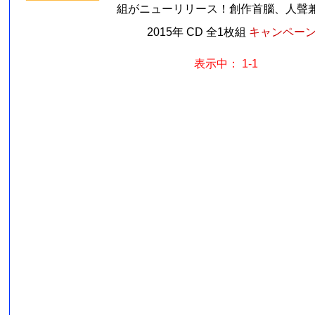
組がニューリリース！創作首腦、人聲兼吉
2015年 CD 全1枚組
キャンペーン価
表示中： 1-1