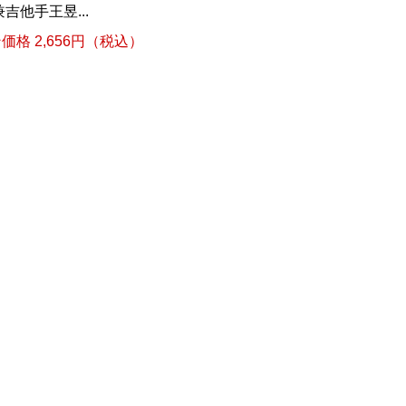
他手王昱...
格 2,656円（税込）