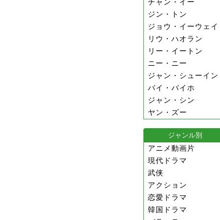
チャン・イー
ジン・トン
ジョウ・イーウェイ
リウ・ハオラン
リー・イートン
ニー・ニー
ジャン・シューイン
バイ・バイホ
ジャン・シン
ヤン・ズー
ジャンル別
アニメ動画片
現代ドラマ
武侠
アクション
恋愛ドラマ
韓国ドラマ