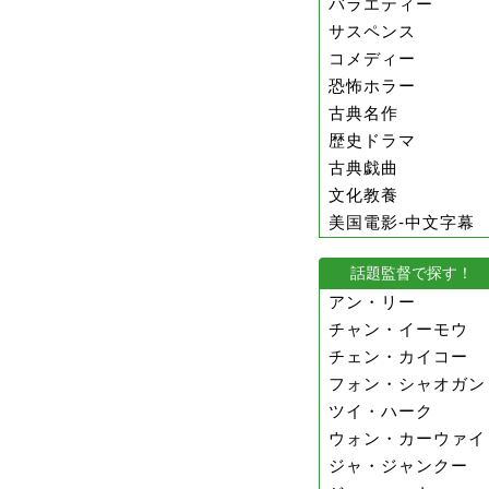
バラエティー
サスペンス
コメディー
恐怖ホラー
古典名作
歴史ドラマ
古典戯曲
文化教養
美国電影-中文字幕
話題監督で探す！
アン・リー
チャン・イーモウ
チェン・カイコー
フォン・シャオガン
ツイ・ハーク
ウォン・カーウァイ
ジャ・ジャンクー