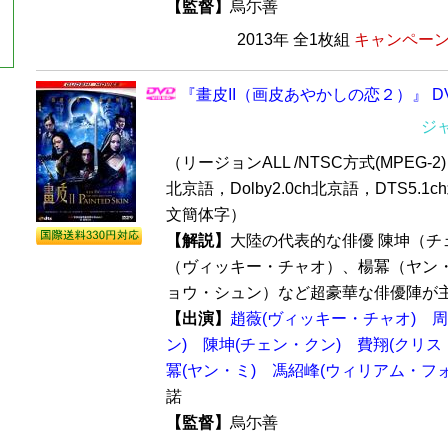
【監督】
烏尓善
2013年 全1枚組
キャンペーン価
『畫皮II（画皮あやかしの恋２）』 DV
ジ
（リージョンALL /NTSC方式(MPEG-2) /
北京語，Dolby2.0ch北京語，DTS5.1
文簡体字）
【解説】
大陸の代表的な俳優 陳坤（チ
（ヴィッキー・チャオ）、楊冪（ヤン
ョウ・シュン）など超豪華な俳優陣が主演
【出演】
趙薇(ヴィッキー・チャオ)
周
ン)
陳坤(チェン・クン)
費翔(クリス
冪(ヤン・ミ)
馮紹峰(ウィリアム・フォ
諾
【監督】
烏尓善