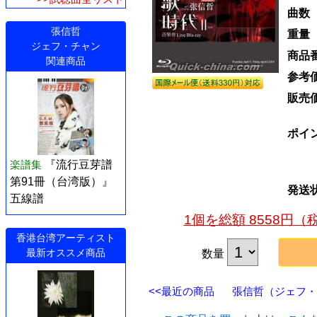
曲数
張信哲
重量
ジェフ・チャン
商品
関連商品
参考
販売
ポイ
楽譜集
『流行豆芽譜
第91冊（台湾版）』
発送
五線譜
1個を総額 8558円
香港台湾アーティスト
最新オススメ商品
数量
<<最近の商品
張信哲（ジェフ・チ