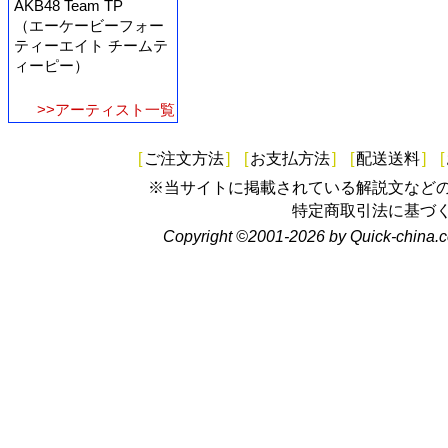
AKB48 Team TP
（エーケービーフォー
ティーエイト チームテ
ィーピー）
>>アーティスト一覧
[
ご注文方法
]
[
お支払方法
]
[
配送送料
]
[
※当サイトに掲載されている解説文など
特定商取引法に基づ
Copyright ©2001-2026 by Quick-china.c