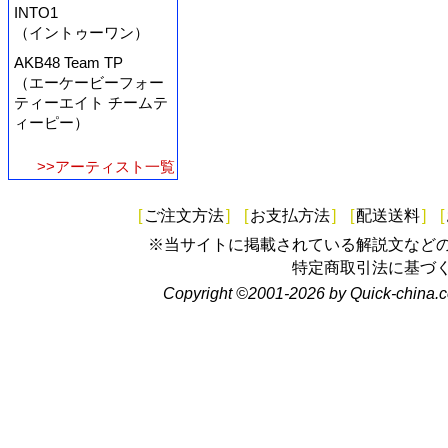
INTO1
（イントゥーワン）
AKB48 Team TP
（エーケービーフォー
ティーエイト チームテ
ィーピー）
>>アーティスト一覧
[
ご注文方法
]
[
お支払方法
]
[
配送送料
]
[
※当サイトに掲載されている解説文など
特定商取引法に基づ
Copyright ©2001-2026 by Quick-china.c