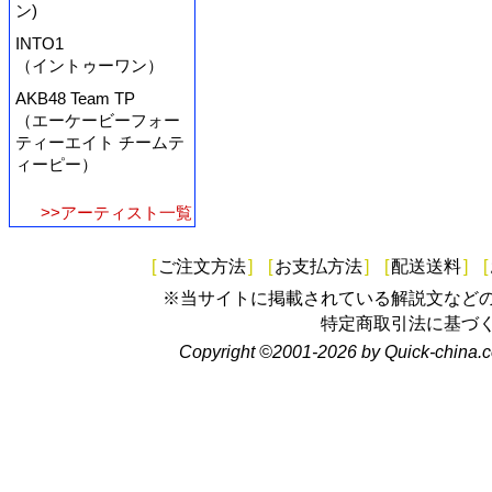
ン)
INTO1
（イントゥーワン）
AKB48 Team TP
（エーケービーフォー
ティーエイト チームテ
ィーピー）
>>アーティスト一覧
[
ご注文方法
]
[
お支払方法
]
[
配送送料
]
[
※当サイトに掲載されている解説文など
特定商取引法に基づ
Copyright ©2001-2026 by Quick-china.c