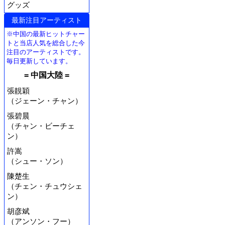
グッズ
最新注目アーティスト
※中国の最新ヒットチャー
トと当店人気を総合した今
注目のアーティストです。
毎日更新しています。
= 中国大陸 =
張靚穎
（ジェーン・チャン）
張碧晨
（チャン・ビーチェ
ン）
許嵩
（シュー・ソン）
陳楚生
（チェン・チュウシェ
ン）
胡彦斌
（アンソン・フー）