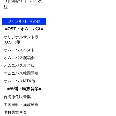
（台湾版）』 CD1枚
組
ジャンル別・その他
=OST・オムニバス=
オリジナルサントラ
(O.S.T)盤
オムニバスベスト
オムニバス演唱会
オムニバス港台版
オムニバス韓国語版
オムニバスMTV他
=民謡・民族音楽=
台湾原住民音楽
中国民歌・漢族民謡
少数民族音楽