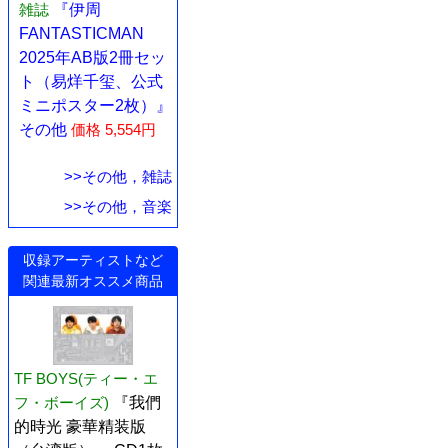
雑誌
『伊周
FANTASTICMAN
2025年AB版2冊セッ
ト（易烊千玺、公式
ミニポスター2枚）』
その他
価格 5,554円
>>その他，雑誌
>>その他，音楽
収録アーティストなど
関連最新オススメ商品
TF BOYS(ティー・エ
フ・ボーイズ)
『我們
的時光 豪華精装版