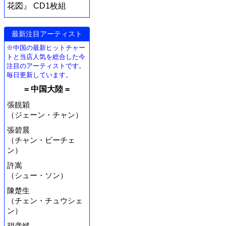
花図』 CD1枚組
最新注目アーティスト
※中国の最新ヒットチャー
トと当店人気を総合した今
注目のアーティストです。
毎日更新しています。
= 中国大陸 =
張靚穎
（ジェーン・チャン）
張碧晨
（チャン・ビーチェ
ン）
許嵩
（シュー・ソン）
陳楚生
（チェン・チュウシェ
ン）
胡彦斌