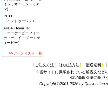
イシャオニェントゥア
ン)
INTO1
（イントゥーワン）
AKB48 Team TP
（エーケービーフォー
ティーエイト チームテ
ィーピー）
>>アーティスト一覧
[
ご注文方法
]
[
お支払方法
]
[
配送送料
]
[
※当サイトに掲載されている解説文など
特定商取引法に基づ
Copyright ©2001-2026 by Quick-china.c