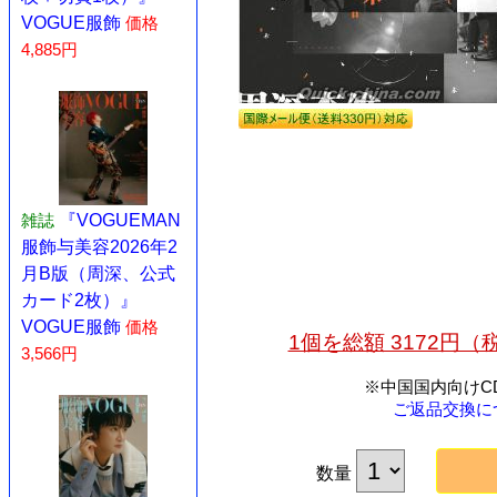
VOGUE服飾
価格
4,885円
雑誌
『VOGUEMAN
服飾与美容2026年2
月B版（周深、公式
カード2枚）』
VOGUE服飾
価格
1個を総額 3172円
3,566円
※中国国内向けC
ご返品交換に
数量