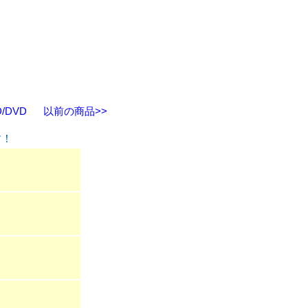
/DVD
以前の商品>>
す！