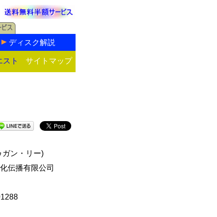
ディスク解説
エスト
サイトマップ
ゥガン・リー)
化伝播有限公司
01288