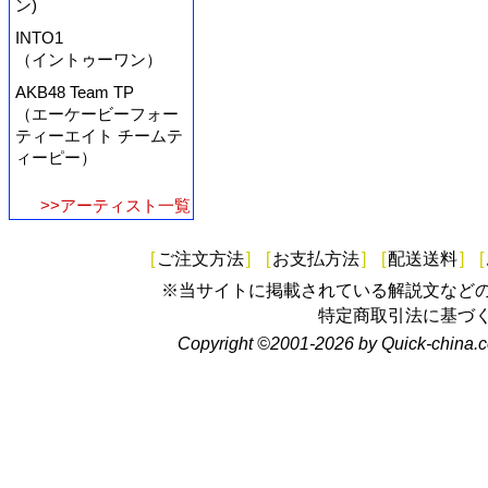
ン)
INTO1
（イントゥーワン）
AKB48 Team TP
（エーケービーフォー
ティーエイト チームテ
ィーピー）
>>アーティスト一覧
[
ご注文方法
]
[
お支払方法
]
[
配送送料
]
[
※当サイトに掲載されている解説文など
特定商取引法に基づ
Copyright ©2001-2026 by Quick-china.c