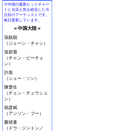
※中国の最新ヒットチャー
トと当店人気を総合した今
注目のアーティストです。
毎日更新しています。
= 中国大陸 =
張靚穎
（ジェーン・チャン）
張碧晨
（チャン・ビーチェ
ン）
許嵩
（シュー・ソン）
陳楚生
（チェン・チュウシェ
ン）
胡彦斌
（アンソン・フー）
竇靖童
（ドウ・ジントン／