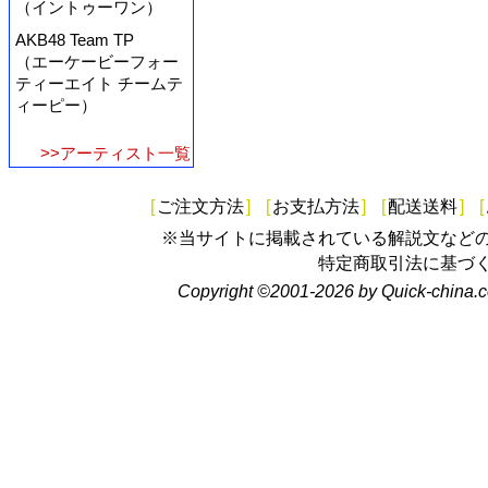
（イントゥーワン）
AKB48 Team TP
（エーケービーフォー
ティーエイト チームテ
ィーピー）
>>アーティスト一覧
[
ご注文方法
]
[
お支払方法
]
[
配送送料
]
[
※当サイトに掲載されている解説文など
特定商取引法に基づ
Copyright ©2001-2026 by Quick-china.c