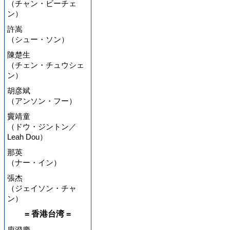
（チャン・ビーチェ
ン）
許嵩
（シュー・ソン）
陳楚生
（チェン・チュウシェ
ン）
胡彦斌
（アンソン・フー）
竇靖童
（ドウ・ジントン／
Leah Dou）
那英
（ナー・イン）
張杰
（ジェイソン・チャ
ン）
= 香港台湾 =
庾澄慶