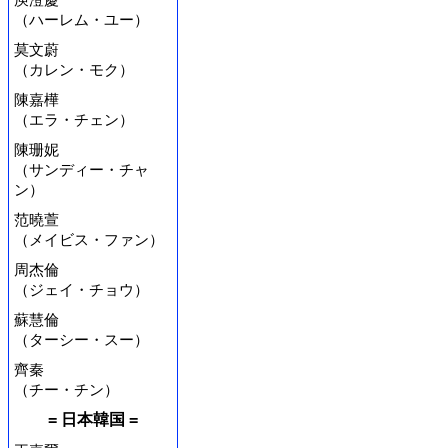
（ハーレム・ユー）
莫文蔚
（カレン・モク）
陳嘉樺
（エラ・チェン）
陳珊妮
（サンディー・チャ
ン）
范曉萱
（メイビス・ファン）
周杰倫
（ジェイ・チョウ）
蘇慧倫
（ターシー・スー）
齊秦
（チー・チン）
= 日本韓国 =