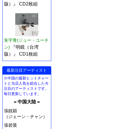
版）』 CD2枚組
朱宇青(ジュー・ユーチ
ン)
『明鏡（台湾
版）』 CD1枚組
最新注目アーティスト
※中国の最新ヒットチャー
トと当店人気を総合した今
注目のアーティストです。
毎日更新しています。
= 中国大陸 =
張靚穎
（ジェーン・チャン）
張碧晨