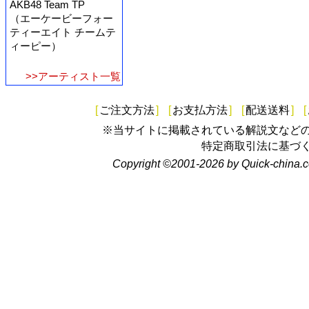
AKB48 Team TP
（エーケービーフォー
ティーエイト チームテ
ィーピー）
>>アーティスト一覧
[
ご注文方法
]
[
お支払方法
]
[
配送送料
]
[
※当サイトに掲載されている解説文など
特定商取引法に基づ
Copyright ©2001-2026 by Quick-china.c