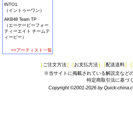
INTO1
（イントゥーワン）
AKB48 Team TP
（エーケービーフォー
ティーエイト チームテ
ィーピー）
>>アーティスト一覧
[
ご注文方法
]
[
お支払方法
]
[
配送送料
]
[
※当サイトに掲載されている解説文など
特定商取引法に基づ
Copyright ©2001-2026 by Quick-china.c