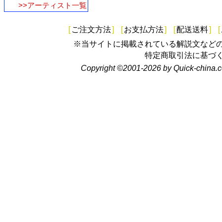
>>アーティスト一覧
[
ご注文方法
]
[
お支払方法
]
[
配送送料
]
[
※当サイトに掲載されている解説文など
特定商取引法に基づ
Copyright ©2001-2026 by Quick-china.c