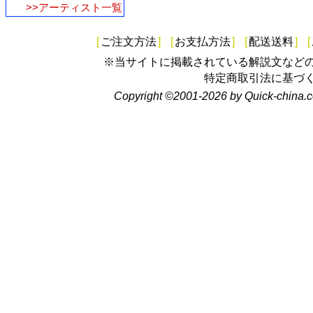
>>アーティスト一覧
[
ご注文方法
]
[
お支払方法
]
[
配送送料
]
[
※当サイトに掲載されている解説文など
特定商取引法に基づ
Copyright ©2001-2026 by Quick-china.c