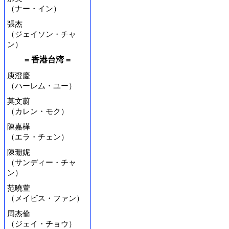
（ナー・イン）
張杰
（ジェイソン・チャ
ン）
= 香港台湾 =
庾澄慶
（ハーレム・ユー）
莫文蔚
（カレン・モク）
陳嘉樺
（エラ・チェン）
陳珊妮
（サンディー・チャ
ン）
范曉萱
（メイビス・ファン）
周杰倫
（ジェイ・チョウ）