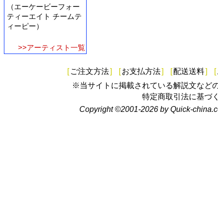
（エーケービーフォー
ティーエイト チームテ
ィーピー）
>>アーティスト一覧
[
ご注文方法
]
[
お支払方法
]
[
配送送料
]
[
※当サイトに掲載されている解説文など
特定商取引法に基づ
Copyright ©2001-2026 by Quick-china.c