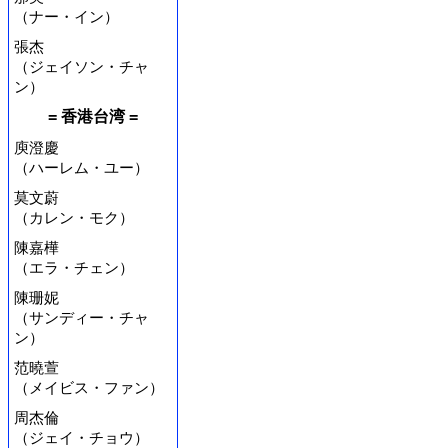
（ナー・イン）
張杰
（ジェイソン・チャ
ン）
= 香港台湾 =
庾澄慶
（ハーレム・ユー）
莫文蔚
（カレン・モク）
陳嘉樺
（エラ・チェン）
陳珊妮
（サンディー・チャ
ン）
范曉萱
（メイビス・ファン）
周杰倫
（ジェイ・チョウ）