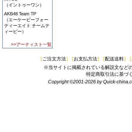
（イントゥーワン）
AKB48 Team TP
（エーケービーフォー
ティーエイト チームテ
ィーピー）
>>アーティスト一覧
[
ご注文方法
]
[
お支払方法
]
[
配送送料
]
[
※当サイトに掲載されている解説文など
特定商取引法に基づ
Copyright ©2001-2026 by Quick-china.c