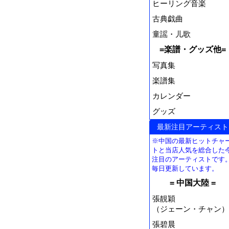
ヒーリング音楽
古典戯曲
童謡・儿歌
=楽譜・グッズ他=
写真集
楽譜集
カレンダー
グッズ
最新注目アーティスト
※中国の最新ヒットチャ
トと当店人気を総合した
注目のアーティストです
毎日更新しています。
= 中国大陸 =
張靚穎
（ジェーン・チャン）
張碧晨