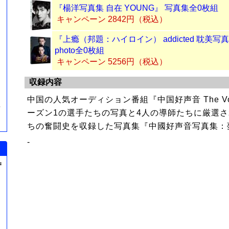
『楊洋写真集 自在 YOUNG』 写真集全0枚組
キャンペーン 2842円（税込）
『上瘾（邦題：ハイロイン） addicted 耽美
photo全0枚組
キャンペーン 5256円（税込）
収録内容
中国の人気オーディション番組『中国好声音 The Voice
情
ーズン1の選手たちの写真と4人の導師たちに厳選さ
ちの奮闘史を収録した写真集『中國好声音写真集：
-
=