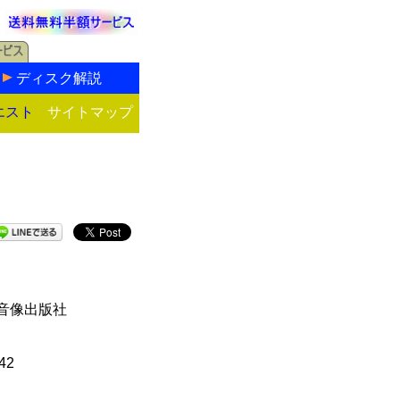
ディスク解説
エスト
サイトマップ
音像出版社
42