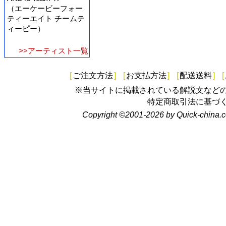
（エーケービーフォー
ティーエイト チームテ
ィーピー）
>>アーティスト一覧
[
ご注文方法
]
[
お支払方法
]
[
配送送料
]
[
※当サイトに掲載されている解説文など
特定商取引法に基づ
Copyright ©2001-2026 by Quick-china.c