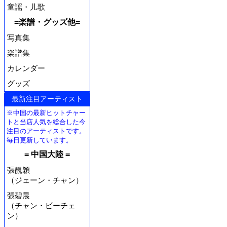
童謡・儿歌
=楽譜・グッズ他=
写真集
楽譜集
カレンダー
グッズ
最新注目アーティスト
※中国の最新ヒットチャー
トと当店人気を総合した今
注目のアーティストです。
毎日更新しています。
= 中国大陸 =
張靚穎
（ジェーン・チャン）
張碧晨
（チャン・ビーチェ
ン）