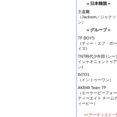
= 日本韓国 =
王嘉爾
（Jackson／ジャクソ
ン）
= グループ =
TF BOYS
（ティー・エフ・ボー
イズ）
TNT時代少年団 (シー
イシャオニェントゥア
ン)
INTO1
（イントゥーワン）
AKB48 Team TP
（エーケービーフォー
ティーエイト チーム
ィーピー）
>>アーティスト一