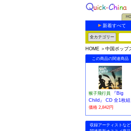
新着すべて
HOME
＞
中国ポップ
この商品の関連商品
猴子飛行員
『Big
Child』 CD 全1枚組
価格 2,842円
収録アーティストなど