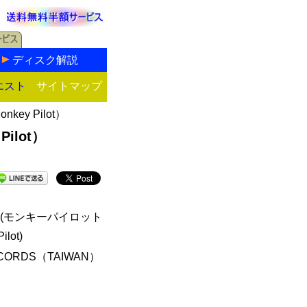
ディスク解説
エスト
サイトマップ
y Pilot）
ilot）
(モンキーパイロット
ilot)
CORDS（TAIWAN）