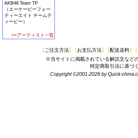
AKB48 Team TP
（エーケービーフォー
ティーエイト チームテ
ィーピー）
>>アーティスト一覧
[
ご注文方法
]
[
お支払方法
]
[
配送送料
]
[
※当サイトに掲載されている解説文など
特定商取引法に基づ
Copyright ©2001-2026 by Quick-china.c