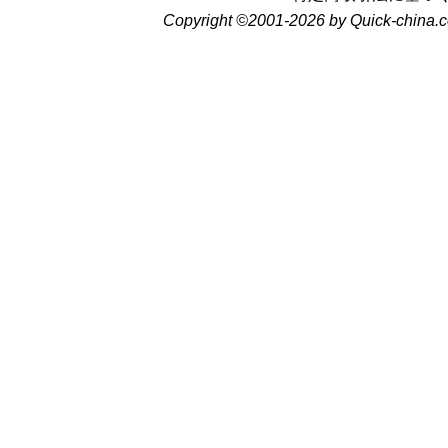
Copyright ©2001-2026 by Quick-china.c