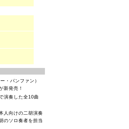
ャー・パンファン）
組が新発売！
で演奏した全10曲
本人向けの二胡演奏
胡のソロ奏者を担当