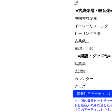
謡
=古典楽器・軽音楽
中国古典楽器
イージーリスニング
ヒーリング音楽
古典戯曲
童謡・儿歌
=楽譜・グッズ他=
写真集
楽譜集
カレンダー
グッズ
最新注目アーティスト
※中国の最新ヒットチャ
トと当店人気を総合した
注目のアーティストです