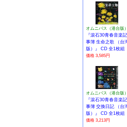
オムニバス（港台版
『滾石30青春音楽
事簿 生命之歌 （台
版）』 CD 全1枚組
価格 3,585円
オムニバス（港台版
『滾石30青春音楽
事簿 交換日記 （台
版）』 CD 全1枚組
価格 3,213円