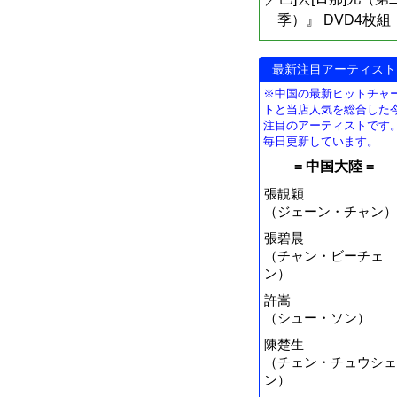
季）』 DVD4枚組
最新注目アーティスト
※中国の最新ヒットチャ
トと当店人気を総合した
注目のアーティストです
毎日更新しています。
= 中国大陸 =
張靚穎
（ジェーン・チャン）
張碧晨
（チャン・ビーチェ
ン）
許嵩
（シュー・ソン）
陳楚生
（チェン・チュウシェ
ン）