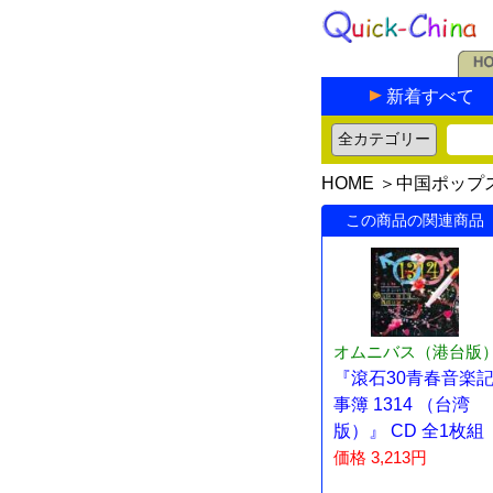
新着すべて
HOME
＞
中国ポップ
この商品の関連商品
オムニバス（港台版
『滾石30青春音楽
事簿 1314 （台湾
版）』 CD 全1枚組
価格 3,213円