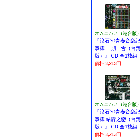
オムニバス（港台版
『滾石30青春音楽
事簿 一期一會（台
版）』 CD 全1枚組
価格 3,213円
オムニバス（港台版
『滾石30青春音楽
事簿 站牌之戀（台
版）』 CD 全1枚組
価格 3,213円