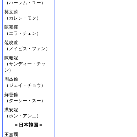
（ハーレム・ユー）
莫文蔚
（カレン・モク）
陳嘉樺
（エラ・チェン）
范曉萱
（メイビス・ファン）
陳珊妮
（サンディー・チャ
ン）
周杰倫
（ジェイ・チョウ）
蘇慧倫
（ターシー・スー）
洪安妮
（ホン・アンニ）
= 日本韓国 =
王嘉爾