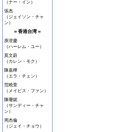
（ナー・イン）
張杰
（ジェイソン・チャ
ン）
= 香港台湾 =
庾澄慶
（ハーレム・ユー）
莫文蔚
（カレン・モク）
陳嘉樺
（エラ・チェン）
范曉萱
（メイビス・ファン）
陳珊妮
（サンディー・チャ
ン）
周杰倫
（ジェイ・チョウ）