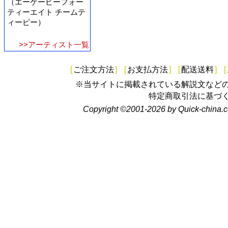
（エーケービーフォー
ティーエイト チームテ
ィーピー）
>>アーティスト一覧
[
ご注文方法
]
[
お支払方法
]
[
配送送料
]
[
※当サイトに掲載されている解説文など
特定商取引法に基づ
Copyright ©2001-2026 by Quick-china.c