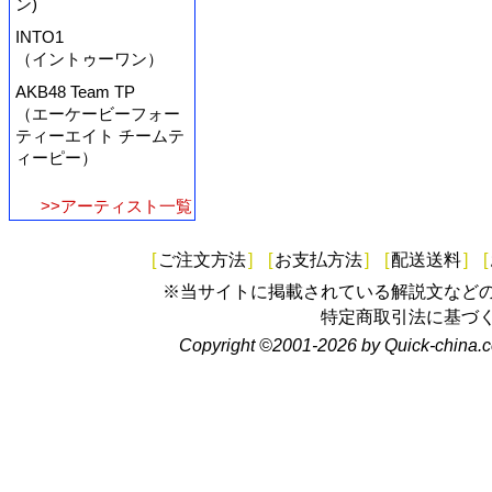
ン)
INTO1
（イントゥーワン）
AKB48 Team TP
（エーケービーフォー
ティーエイト チームテ
ィーピー）
>>アーティスト一覧
[
ご注文方法
]
[
お支払方法
]
[
配送送料
]
[
※当サイトに掲載されている解説文など
特定商取引法に基づ
Copyright ©2001-2026 by Quick-china.c