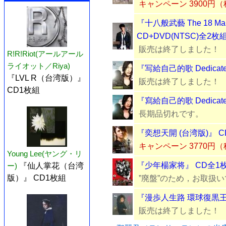
キャンペーン 3900円
『十八般武藝 The 18 Ma
CD+DVD(NTSC)全2枚
販売は終了しました！
R!R!Riot(アールアール
ライオット／Riya)
『写給自己的歌 Dedicated
『LVL R（台湾版）』
販売は終了しました！
CD1枚組
『寫給自己的歌 Dedicated
長期品切れです。
『奕想天開 (台湾版)』 
キャンペーン 3770円
Young Lee(ヤング・リ
『少年楊家将』 CD全1
ー)
『仙人掌花（台湾
版）』 CD1枚組
”廃盤”のため，お取扱
『漫歩人生路 環球復黒王
販売は終了しました！