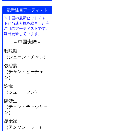
最新注目アーティスト
※中国の最新ヒットチャー
トと当店人気を総合した今
注目のアーティストです。
毎日更新しています。
= 中国大陸 =
張靚穎
（ジェーン・チャン）
張碧晨
（チャン・ビーチェ
ン）
許嵩
（シュー・ソン）
陳楚生
（チェン・チュウシェ
ン）
胡彦斌
（アンソン・フー）