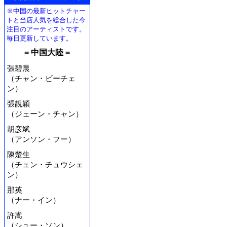
※中国の最新ヒットチャー
トと当店人気を総合した今
注目のアーティストです。
毎日更新しています。
= 中国大陸 =
張碧晨
（チャン・ビーチェ
ン）
張靚穎
（ジェーン・チャン）
胡彦斌
（アンソン・フー）
陳楚生
（チェン・チュウシェ
ン）
那英
（ナー・イン）
許嵩
（シュー・ソン）