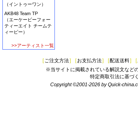
（イントゥーワン）
AKB48 Team TP
（エーケービーフォー
ティーエイト チームテ
ィーピー）
>>アーティスト一覧
[
ご注文方法
]
[
お支払方法
]
[
配送送料
]
[
※当サイトに掲載されている解説文など
特定商取引法に基づ
Copyright ©2001-2026 by Quick-china.c