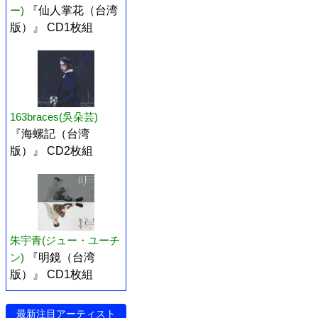
ー)
『仙人掌花（台湾
版）』 CD1枚組
163braces(吳朵芸)
『海螺記（台湾
版）』 CD2枚組
朱宇青(ジュー・ユーチ
ン)
『明鏡（台湾
版）』 CD1枚組
最新注目アーティスト