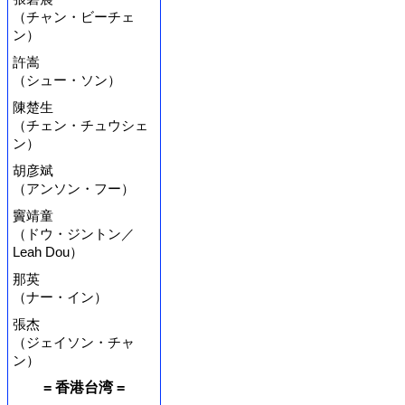
（チャン・ビーチェ
ン）
許嵩
（シュー・ソン）
陳楚生
（チェン・チュウシェ
ン）
胡彦斌
（アンソン・フー）
竇靖童
（ドウ・ジントン／
Leah Dou）
那英
（ナー・イン）
張杰
（ジェイソン・チャ
ン）
= 香港台湾 =