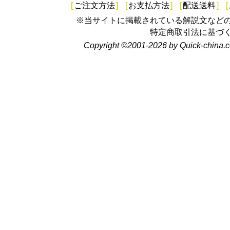
[
ご注文方法
]
[
お支払方法
]
[
配送送料
]
[
※当サイトに掲載されている解説文など
特定商取引法に基づ
Copyright ©2001-2026 by Quick-china.c