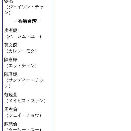
張杰
（ジェイソン・チャ
ン）
= 香港台湾 =
庾澄慶
（ハーレム・ユー）
莫文蔚
（カレン・モク）
陳嘉樺
（エラ・チェン）
陳珊妮
（サンディー・チャ
ン）
范曉萱
（メイビス・ファン）
周杰倫
（ジェイ・チョウ）
蘇慧倫
（ターシー・スー）