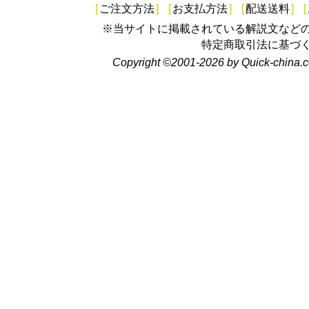
[
ご注文方法
]
[
お支払方法
]
[
配送送料
]
[
※当サイトに掲載されている解説文など
特定商取引法に基づ
Copyright ©2001-2026 by Quick-china.c