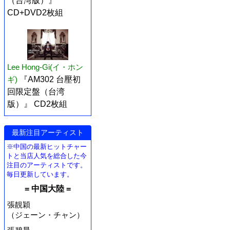
（台湾版）』
CD+DVD2枚組
Lee Hong-Gi(イ・ホン
ギ)
『AM302 台壓初
回限定盤（台湾
版）』 CD2枚組
最新注目アーティスト
※中国の最新ヒットチャー
トと当店人気を総合した今
注目のアーティストです。
毎日更新しています。
= 中国大陸 =
張靚穎
（ジェーン・チャン）